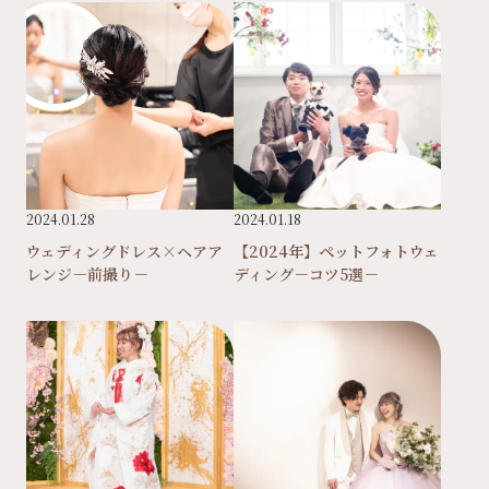
2024.01.28
2024.01.18
ウェディングドレス×ヘアア
【2024年】ペットフォトウェ
レンジ－前撮り－
ディング－コツ5選－