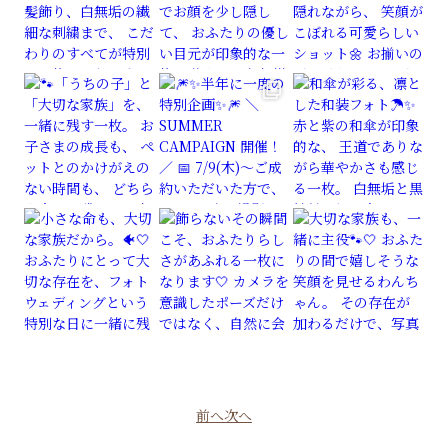
前へ
次へ