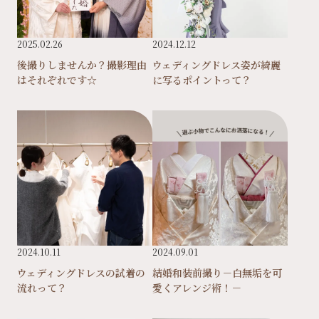
2025.02.26
2024.12.12
後撮りしませんか？撮影理由
ウェディングドレス姿が綺麗
はそれぞれです☆
に写るポイントって？
2024.10.11
2024.09.01
ウェディングドレスの試着の
結婚和装前撮り－白無垢を可
流れって？
愛くアレンジ術！－