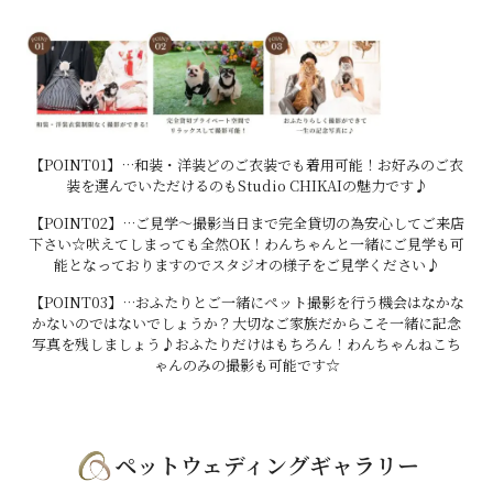
【POINT01】…和装・洋装どのご衣装でも着用可能！お好みのご衣
装を選んでいただけるのもStudio CHIKAIの魅力です♪
【POINT02】…ご見学～撮影当日まで完全貸切の為安心してご来店
下さい☆吠えてしまっても全然OK！わんちゃんと一緒にご見学も可
能となっておりますのでスタジオの様子をご見学ください♪
【POINT03】…おふたりとご一緒にペット撮影を行う機会はなかな
かないのではないでしょうか？大切なご家族だからこそ一緒に記念
写真を残しましょう♪おふたりだけはもちろん！わんちゃんねこち
ゃんのみの撮影も可能です☆
ペットウェディングギャラリー