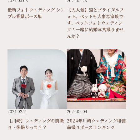
2024.03.05
2024.02.26
最新フォトウェディング シン
【大人気】猫とブライダルフ
プル背景ポーズ集
ォト。ペットも大事な家族で
す。ペットフォトウェディン
グ！一緒に結婚写真撮りませ
んか？
2024.02.11
2024.02.04
【川崎】ウェディングの前撮
2024年川崎ウェディング和装
り・後撮りって？？
前撮りポーズランキング