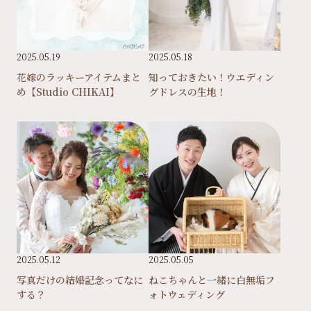
2025.05.19
2025.05.18
花嫁のラッキーアイテムまと
知っておきたい！ウエディン
め【Studio CHIKAI】
グドレスの生地！
2025.05.12
2025.05.05
写真だけの結婚記念ってなに
ねこちゃんと一緒に白無垢フ
する？
ォトウェディング