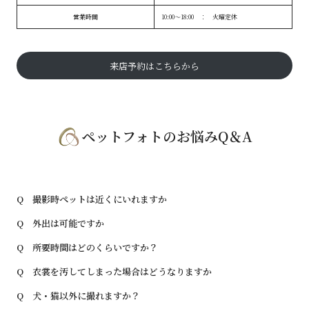
営業時間
10:00〜18:00 ： 火曜定休
来店予約はこちらから
ペットフォトのお悩みQ＆A
Q 撮影時ペットは近くにいれますか
Q 外出は可能ですか
Q 所要時間はどのくらいですか？
Q 衣裳を汚してしまった場合はどうなりますか
Q 犬・猫以外に撮れますか？