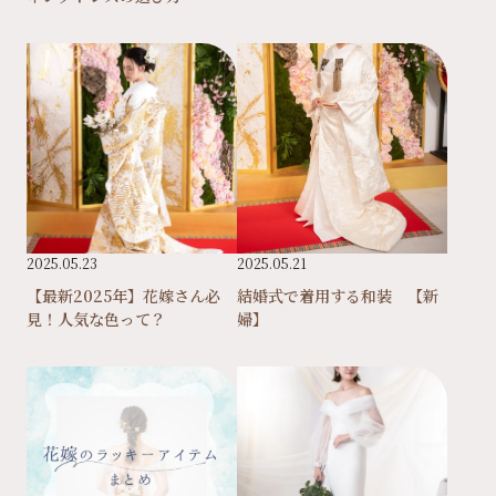
2025.05.23
2025.05.21
【最新2025年】花嫁さん必
結婚式で着用する和装 【新
見！人気な色って？
婦】