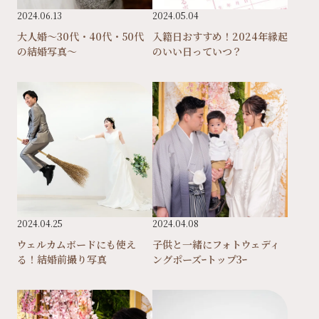
2024.06.13
2024.05.04
大人婚～30代・40代・50代
入籍日おすすめ！2024年縁起
の結婚写真～
のいい日っていつ？
2024.04.25
2024.04.08
ウェルカムボードにも使え
子供と一緒にフォトウェディ
る！結婚前撮り写真
ングポーズｰトップ3ｰ