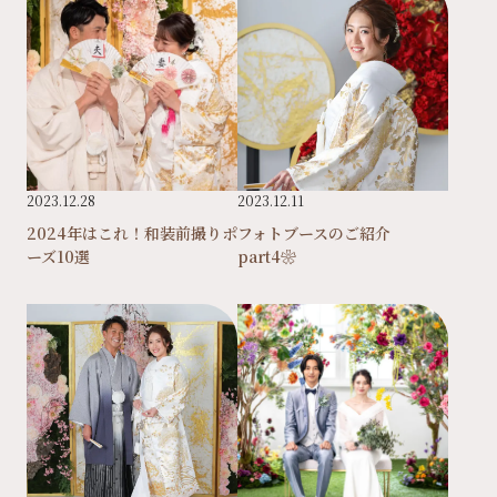
2023.12.28
2023.12.11
2024年はこれ！和装前撮りポ
フォトブースのご紹介
ーズ10選
part4❀