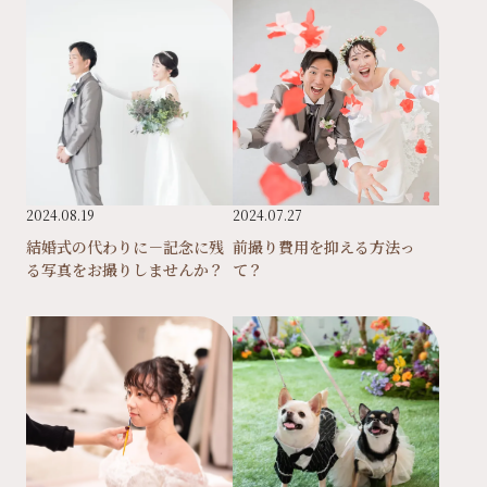
2024.08.19
2024.07.27
結婚式の代わりに－記念に残
前撮り費用を抑える方法っ
る写真をお撮りしませんか？
て？