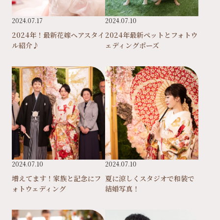
2024.07.17
2024.07.10
2024年！最新花嫁ヘアスタイ
2024年最新ペットとフォトウ
ル紹介♪
ェディングポーズ
2024.07.10
2024.07.10
増えてます！家族と記念にフ
夏に涼しくスタジオで和装で
ォトウェディング
結婚写真！