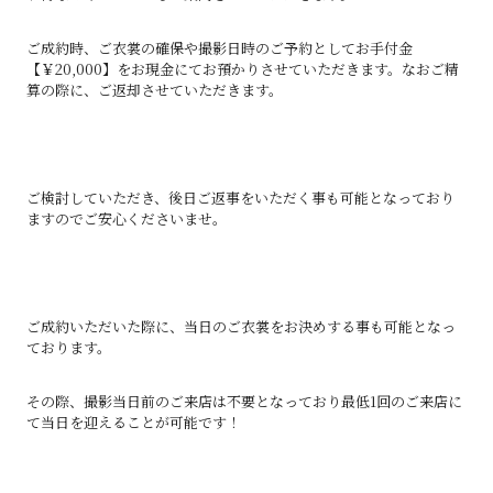
ご成約時、ご衣裳の確保や撮影日時のご予約としてお手付金
【￥20,000】をお現金にてお預かりさせていただきます。なおご精
算の際に、ご返却させていただきます。
ご検討していただき、後日ご返事をいただく事も可能となっており
ますのでご安心くださいませ。
ご成約いただいた際に、当日のご衣裳をお決めする事も可能となっ
ております。
その際、撮影当日前のご来店は不要となっており最低1回のご来店に
て当日を迎えることが可能です！