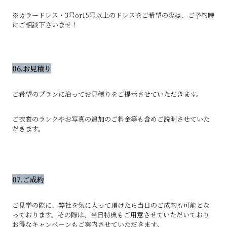
※カラードレス・3号or15号以上のドレスをご希望の際は、ご予約時
にご相談下さいませ！
06.お見積り
ご希望のプランに沿ってお見積りをご提示させていただきます。
ご衣裳のランクやお写真の追加のご料金等も含めご説明させていた
だきます。
07.ご成約
ご見学の際に、弊社を気に入って頂けたら当日のご成約も可能とな
っております。その際は、当日特典もご用意させていただいており
お得なキャンペーンもご案内させていただきます。