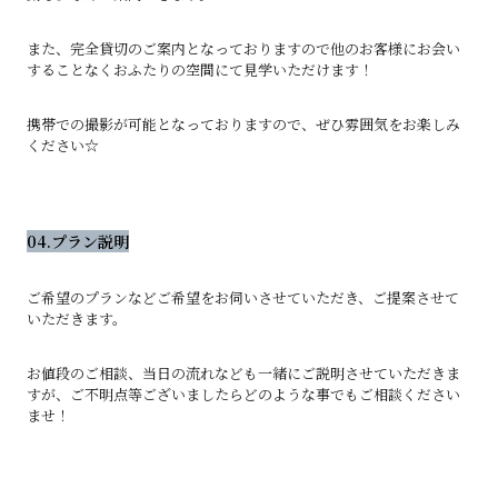
また、完全貸切のご案内となっておりますので他のお客様にお会い
することなくおふたりの空間にて見学いただけます！
携帯での撮影が可能となっておりますので、ぜひ雰囲気をお楽しみ
ください☆
04.プラン説明
ご希望のプランなどご希望をお伺いさせていただき、ご提案させて
いただきます。
お値段のご相談、当日の流れなども一緒にご説明させていただきま
すが、ご不明点等ございましたらどのような事でもご相談ください
ませ！