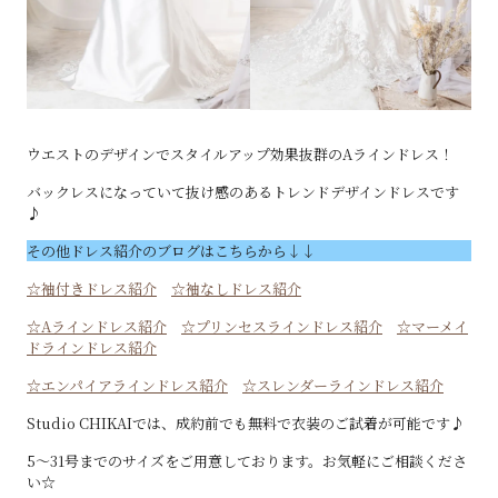
ウエストのデザインでスタイルアップ効果抜群のAラインドレス！
バックレスになっていて抜け感のあるトレンドデザインドレスです
♪
その他ドレス紹介のブログはこちらから↓↓
☆袖付きドレス紹介
☆袖なしドレス紹介
☆Aラインドレス紹介
☆プリンセスラインドレス紹介
☆マーメイ
ドラインドレス紹介
☆エンパイアラインドレス紹介
☆スレンダーラインドレス紹介
Studio CHIKAIでは、成約前でも無料で衣装のご試着が可能です♪
5～31号までのサイズをご用意しております。お気軽にご相談くださ
い☆