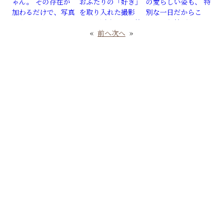
«
前へ
次へ
»
2024.10.25
WANIMA 婚