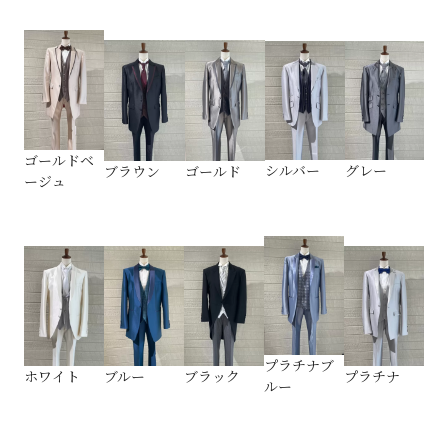
ゴールドベ
グレー
シルバー
ゴールド
ブラウン
ージュ
プラチナブ
ホワイト
ブルー
ブラック
プラチナ
ルー