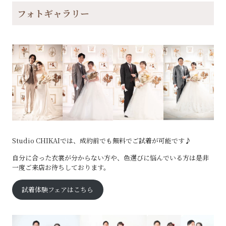
フォトギャラリー
Studio CHIKAIでは、成約前でも無料でご試着が可能です♪
自分に合った衣裳が分からない方や、色選びに悩んでいる方は是非
一度ご来店お待ちしております。
試着体験フェアはこちら