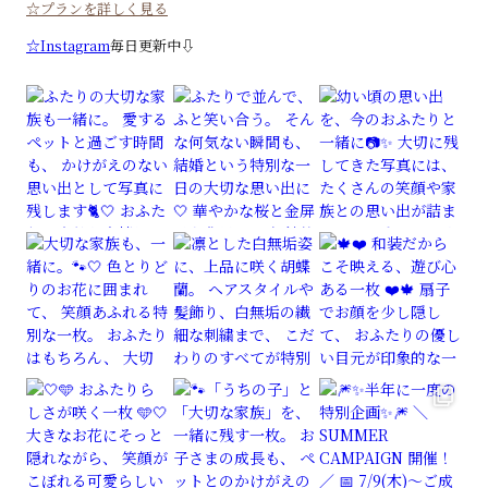
☆プランを詳しく見る
☆Instagram
毎日更新中⇩