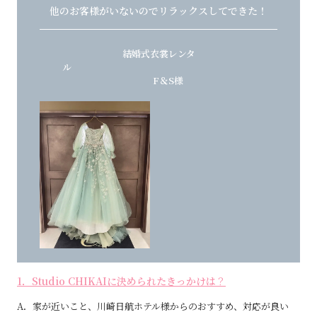
他のお客様がいないのでリラックスしてできた！
結婚式衣裳レンタ
ル
F＆S様
1．Studio CHIKAIに決められたきっかけは
？
A．家が近いこと、川崎日航ホテル様からのおすすめ、対応が良い