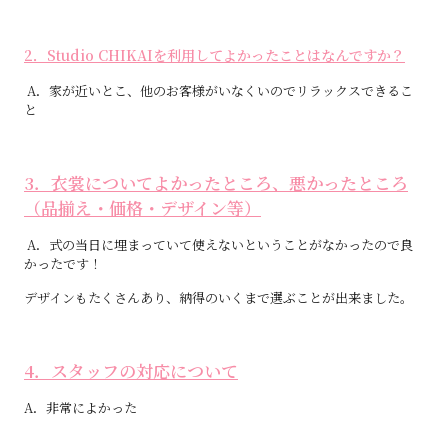
2．Studio CHIKAIを利用してよかったことはなんですか？
A．家が近いとこ、他のお客様がいなくいのでリラックスできるこ
と
3．衣裳についてよかったところ、悪かったところ
（品揃え・価格・デザイン等）
A．式の当日に埋まっていて使えないということがなかったので良
かったです！
デザインもたくさんあり、納得のいくまで選ぶことが出来ました。
4．スタッフの対応について
A．非常によかった