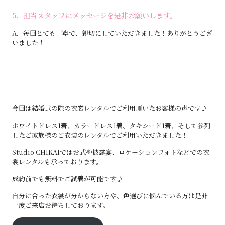
5．担当スタッフにメッセージを是非お願いします。
A．毎回とても丁寧で、親切にしていただきました！ありがとうござ
いました！
今回は結婚式の際の衣裳レンタルでご利用頂いたお客様の声です♪
ホワイトドレス1着、カラードレス1着、タキシード1着、そして参列
したご家族様のご衣装のレンタルでご利用いただきました！
Studio CHIKAIではお式や披露宴、ロケーションフォトなどでの衣
裳レンタルも承っております。
成約前でも無料でご試着が可能です♪
自分に合った衣裳が分からない方や、色選びに悩んでいる方は是非
一度ご来店お待ちしております。