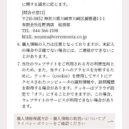
に関する請求に応じます。
[問合せ窓口]
〒210-0852 神奈川県川崎市川崎区鋼管通1-1-1
有限会社佐野商店 総務部
TEL : 044-366-1598
MAIL :soumu@ceremonia.co.jp
個人情報の入力は任意となっておりますが、未記入
の場合や正確でない場合には、ご連絡ができないこ
とがあります。
当社のウェブサイトをご利用される方の利便性向上
のため、また、当サイトへのアクセスを分析するた
めに、クッキー（cookie）を使用してサイトにア
クセスされたコンピュータの識別情報や、訪問履歴
を取得する場合があります。クッキーはブラウザ設
定で「オフ」にすることができますが、この場合、
ウェブサイトのサービスが利用できない場合があり
ます。
個人情報保護方針・個人情報の取扱いについてプ
ライバシーポリシーをご確認ください