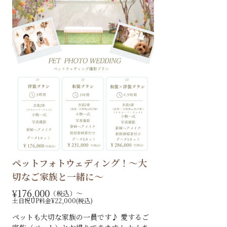
ペットフォトウェディング！～大
切なご家族と一緒に～
¥176,000
（税込）〜
土日祝UP料金¥22,000(税込)
ペットも大切な家族の一員です♪ 愛するご