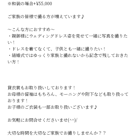
※和装の場合+¥55,000
ご家族の皆様で撮る方が増えています♪
～こんな方におすすめ～
・親御様にウェディングドレス姿を見せて一緒に写真を撮りた
い！
・ドレスを着てなくて、子供とも一緒に撮りたい！
・結婚式ではゆっくり家族と撮れないから記念で残しておきた
い方！
貸衣裳もお取り扱いしております！
お母様の留袖はもちろん、モーニングや附下なども取り扱って
おります！
お子様のご衣装も一部お取り扱いございます♪
お気軽にお問合せくださいませ(^^)/
大切な時間を大切なご家族でお撮りしませんか？？