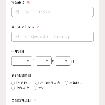
電話番号
メールアドレス
生年月日
年
月
日
撮影希望時期
1か月以内
2～3か月以内
半年以内
それ以上
未定
ご相談希望日